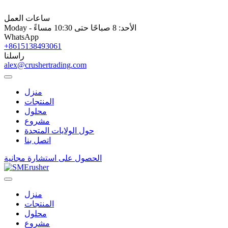
ساعات العمل
Moday - الأحد: 8 صباحًا حتى 10:30 مساءً
WhatsApp
+8615138493061
راسلنا
alex@crushertrading.com
منزل
المنتجات
محلول
مشروع
حول الولايات المتحدة
اتصل بنا
الحصول على استشارة مجانية
منزل
المنتجات
محلول
مشروع