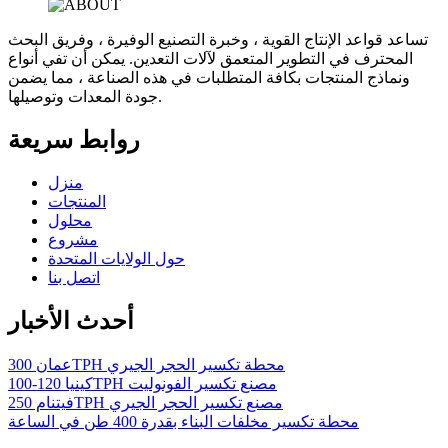
تساعد قواعد الإنتاج القوية ، وخبرة التصنيع الوفيرة ، وفريق البحث
المحترف في التطوير المتعمق لآلات التعدين. يمكن أن تفي أنواع
ونماذج المنتجات بكافة المتطلبات في هذه الصناعة ، مما يضمن
جودة المعدات وتوصيلها.
روابط سريعة
منزل
المنتجات
محلول
مشروع
حول الولايات المتحدة
اتصل بنا
أحدث الأخبار
عمان 300TPH محطة تكسير الحجر الجيري
كينيا 120-100TPH مصنع تكسير الفونوليت
فيتنام 250TPH مصنع تكسير الحجر الجيري
محطة تكسير مخلفات البناء بقدرة 400 طن في الساعة