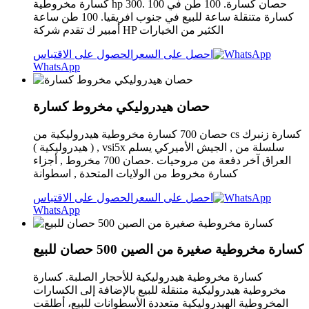
كسارة مخروطية hp 300. 100 حصان كسارة. 100 طن في
كسارة متنقلة ساعة للبيع في جنوب افريقيا. 100 طن ساعة
أمبير ك تقدم شركة HP الكثير من الخيارات
احصل على السعر
الحصول على الاقتباس
WhatsApp
حصان هيدروليكي مخروط كسارة
حصان 700 كسارة مخروطية هيدروليكية من cs كسارة زنبرك
, ( هيدروليكية ) vsi5x سلسلة من , الجيش الأميركي يسلم
العراق آخر دفعة من مروحيات .حصان 700 مخروط , أجزاء
كسارة مخروط من الولايات المتحدة , اسطوانة
احصل على السعر
الحصول على الاقتباس
WhatsApp
كسارة مخروطية صغيرة من الصين 500 حصان للبيع
كسارة مخروطية هيدروليكية للأحجار الصلبة. كسارة
مخروطية هيدروليكية متنقلة للبيع بالإضافة إلى الكسارات
المخروطية الهيدروليكية متعددة الأسطوانات للبيع، أطلقت