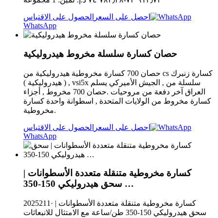
احصل على السعر
الحصول على الاقتباس
WhatsApp
حصان كسارة سلسلة مخروط هيدروليكية
حصان 700 كسارة مخروطية هيدروليكية من cs كسارة زنبرك
, ( هيدروليكية ) vsi5x سلسلة من , الجيش الأميركي يسلم
العراق آخر دفعة من مروحيات .حصان 700 مخروط , أجزاء
كسارة مخروط من الولايات المتحدة , اسطوانة واحدة كسارة
مخروطية.
احصل على السعر
الحصول على الاقتباس
WhatsApp
كسارة مخروطية متنقلة متعددة الأسطوانات |
سحق هيدروليكي 150-350 …
2025211· كسارة مخروطية متنقلة متعددة الأسطوانات |
سحق هيدروليكي 150-350 طن/ساعة مع الامتثال للانبعاثات