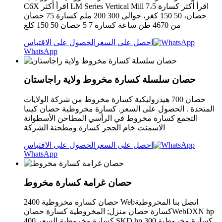
C6X اقرأ أكثر LM Series Vertical Mill اقرأ أكثر كسارة 7،5
حصان، 50 150 كغر، حوالي 300 200 ملم كسارة 75 حصان
من 4670 طن ساعة كسارة 7 5 حصان 50 150 كلغ
احصل على السعر
الحصول على الاقتباس
WhatsApp
حصان سلسلة كسارة مخروط ولاية راجاستان
حصان 700 هيدروليكية كسارة مخروط من شركة الولايات
المتحدة . الحصول على السعر. كسارة مخروطية حصان كينيا
التجمع كسارة مخروط في الرأسي المطاحن الأسطوانة
الاسمنت خام الحجر كسارة ومطحنة الشركة
احصل على السعر
الحصول على الاقتباس
WhatsApp
حصان غرامة كسارة مخروط
2400 حصان كسارة مخروطية Webاتصل بنا المخروطية
كسارة حصان منزل; المخروطية كسارة حصانWebDXN hp
400 كسارة مخروطية السعر SKD hp 300 كسارة مخروطية