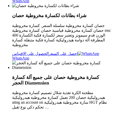
WhatsApp
شراء بطانات لكسارة مخروطية حصان
حصان كسارة مخروطية سلسلة السعر. كسارة مخروطية
حصان كسارة مخروطية قياسية حصان كسارة مخروطية msc
400 الوزن قدم سيمونز وتعتبر سعر لكسارة فكية الكسارة
المطرقة آلة دوامة هيدروليكية كسارة فكية متنقلة كسارة
مخروطية
احصل على السعر
الحصول على الاقتباس
WhatsApp
كسارة مخروطية حصان على جميع آلة كسارة
الحجر Diamension
مطحنة الكرة تغذية شلال تصميم كسارة مخروطية
هيدروليكية حصان 200 تعمل كسارة مخروطية هيدروليكية
ating an account on سارة مخروطية هيدروليكية HGT نظام
تحكم ذكي نوع ثقيل …