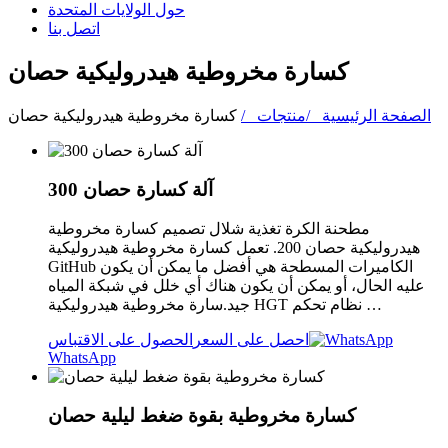
حول الولايات المتحدة
اتصل بنا
كسارة مخروطية هيدروليكية حصان
الصفحة الرئيسية /
منتجات /
كسارة مخروطية هيدروليكية حصان
آلة كسارة حصان 300
مطحنة الكرة تغذية شلال تصميم كسارة مخروطية
هيدروليكية حصان 200. تعمل كسارة مخروطية هيدروليكية
GitHub الكاميرات المسطحة هي أفضل ما يمكن أن يكون
عليه الحال، أو يمكن أن يكون هناك أي خلل في شبكة المياه
جيد.سارة مخروطية هيدروليكية HGT نظام تحكم …
احصل على السعر
الحصول على الاقتباس
WhatsApp
كسارة مخروطية بقوة ضغط ليلية حصان