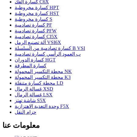
كسارة الفك C6X
كسارة مخروطية HPT
كسارة مخروطية HST
كسارة مخروطية S
كسارة تصادمية PF
كسارة تصادمية PFW
كسارة تصادمية CI5X
آلة تصنيع الرمل VSI6X
كسارة تصادمية من السلسلة B VSI
ب العمود الرأسي كسارة تصادمية
كسارة الدوران HGT
كسارة المطرقة
محطة التكسير المحمولة NK
محطة التكسير المحمولة K3
محطة كسارة متنقلة LD
غسالة الرمال XSD
غسالة الرمال LSX
شاشة تهتز S5X
وحدة التغذية الاهتزازية F5X
حزام النقل
معلومات عنا