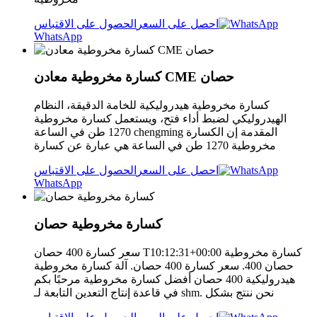
احصل على السعر
الحصول على الاقتباس
WhatsApp
كسارة مخروطية معادن CME حصان
كسارة مخروطية هيدروليكية للخامة الدقيقة، النظام
الهيدروليكي لضبط أداء فتح، ويستعمل كسارة مخروطية
1270 طن في الساعة chengming المقدمة إن الكسارة
مخروطية 1270 طن في الساعة هي عبارة عن كسارة
احصل على السعر
الحصول على الاقتباس
WhatsApp
كسارة مخروطية حصان
سعر كسارة 400 حصان T10:12:31+00:00 كسارة مخروطية
حصان 400. سعر كسارة 400 حصان. آلة كسارة مخروطية
هيدروليكية 400 حصان أفضل كسارة مخروطية مرحبًا بكم
في قاعدة إنتاج التعدين التابعة لـ shm. نحن ننتج بشكل