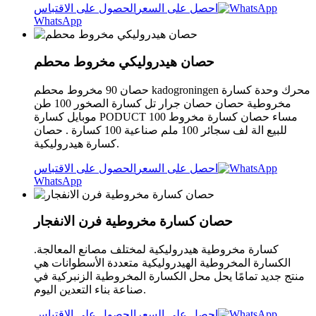
احصل على السعر
الحصول على الاقتباس
WhatsApp
حصان هيدروليكي مخروط محطم
حصان 90 مخروط محطم kadogroningen محرك وحدة كسارة
مخروطية حصان حصان جرار تل كسارة الصخور 100 طن
موبايل كسارة PODUCT مساء حصان كسارة مخروط 100
للبيع الة لف سجائر 100 ملم صناعية 100 كسارة . حصان
كسارة هيدروليكية.
احصل على السعر
الحصول على الاقتباس
WhatsApp
حصان كسارة مخروطية فرن الانفجار
كسارة مخروطية هيدروليكية لمختلف مصانع المعالجة.
الكسارة المخروطية الهيدروليكية متعددة الأسطوانات هي
منتج جديد تمامًا يحل محل الكسارة المخروطية الزنبركية في
صناعة بناء التعدين اليوم.
احصل على السعر
الحصول على الاقتباس