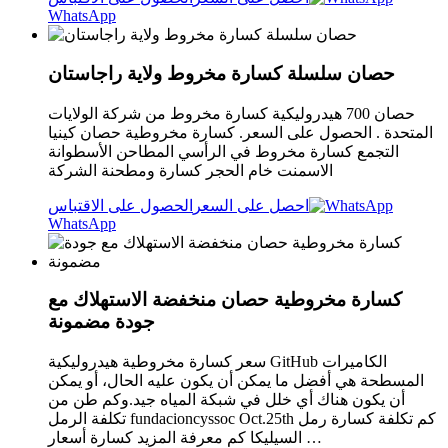
WhatsApp
حصان سلسلة كسارة مخروط ولاية راجاستان
حصان 700 هيدروليكية كسارة مخروط من شركة الولايات
المتحدة . الحصول على السعر. كسارة مخروطية حصان كينيا
التجمع كسارة مخروط في الرأسي المطاحن الأسطوانة
الاسمنت خام الحجر كسارة ومطحنة الشركة
احصل على السعر
الحصول على الاقتباس
WhatsApp
كسارة مخروطية حصان منخفضة الاستهلاك مع
جودة مضمونة
سعر كسارة مخروطية هيدروليكية GitHub الكاميرات
المسطحة هي أفضل ما يمكن أن يكون عليه الحال، أو يمكن
أن يكون هناك أي خلل في شبكة المياه جيد.وكم طن من
تكلفة الرمل fundacioncyssoc Oct.25th كم تكلفة كسارة رمل
السيليكا كم معرفة المزيد كسارة أسعار …