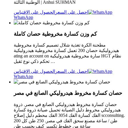
الوطنية الثالثة | Anhui SUHMAN
احصل على السعر
الحصول على الاقتباس
WhatsApp
كم وزن كسارة مخروطية حصان كاملة
مطحنة الكرة تغذية شلال تصميم كسارة مخروطية
هيدروليكية حصان 200 تعمل كسارة مخروطية هيدروليكية
ating an account on سارة مخروطية هيدروليكية HGT نظام
تحكم ذكي نوع ثقيل …
احصل على السعر
الحصول على الاقتباس
WhatsApp
حصان كسارة مخروط هيدروليكي الصانع في مصر
حصان كسارة مخروط هيدروليكي الصانع في مصر. ذروة
هيدروليكي مخروط دليل الصيانة تحميل صيانة ذروة كسارة
الفك كسارة الفك 3054 الفك محطم دليل إصلاح scconsulting.
200 طن / ساعة مصنع سحق الفك في مصر. 250 طن كل
ساعة من خطوط تكسير كيف يحسب طن